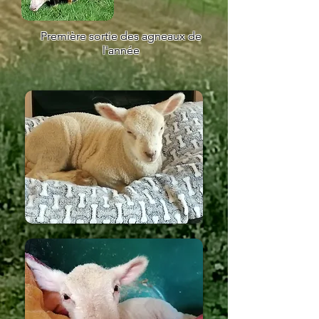
Première sortie des agneaux de
l'année