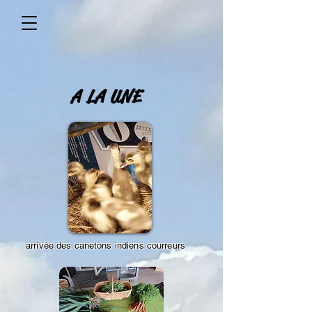
A LA UNE
arrivée des canetons indiens courreurs